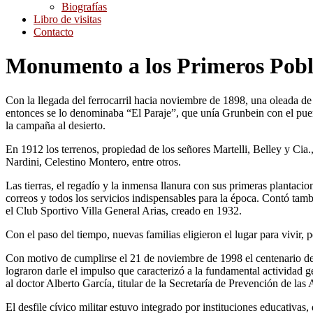
Biografías
Libro de visitas
Contacto
Monumento a los Primeros Pobl
Con la llegada del ferrocarril hacia noviembre de 1898, una oleada de 
entonces se lo denominaba “El Paraje”, que unía Grunbein con el puerto
la campaña al desierto.
En 1912 los terrenos, propiedad de los señores Martelli, Belley y Ci
Nardini, Celestino Montero, entre otros.
Las tierras, el regadío y la inmensa llanura con sus primeras plantaci
correos y todos los servicios indispensables para la época. Contó ta
el Club Sportivo Villa General Arias, creado en 1932.
Con el paso del tiempo, nuevas familias eligieron el lugar para vivir,
Con motivo de cumplirse el 21 de noviembre de 1998 el centenario de 
lograron darle el impulso que caracterizó a la fundamental actividad ge
al doctor Alberto García, titular de la Secretaría de Prevención de la
El desfile cívico militar estuvo integrado por instituciones educativa