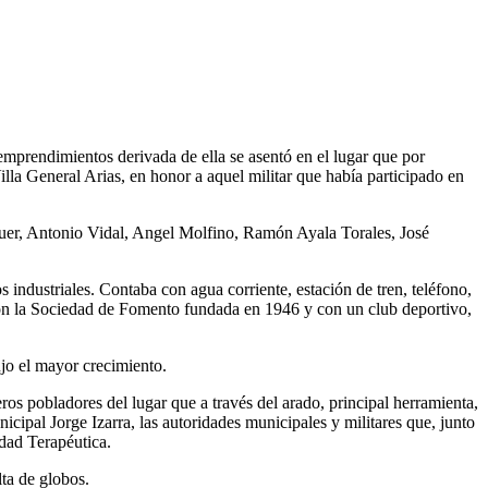
 emprendimientos derivada de ella se asentó en el lugar que por
illa General Arias, en honor a aquel militar que había participado en
aquer, Antonio Vidal, Angel Molfino, Ramón Ayala Torales, José
 industriales. Contaba con agua corriente, estación de tren, teléfono,
 con la Sociedad de Fomento fundada en 1946 y con un club deportivo,
ujo el mayor crecimiento.
s pobladores del lugar que a través del arado, principal herramienta,
icipal Jorge Izarra, las autoridades municipales y militares que, junto
idad Terapéutica.
lta de globos.