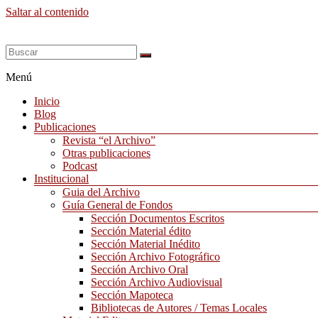
Saltar al contenido
Menú
Inicio
Blog
Publicaciones
Revista “el Archivo”
Otras publicaciones
Podcast
Institucional
Guia del Archivo
Guía General de Fondos
Sección Documentos Escritos
Sección Material édito
Sección Material Inédito
Sección Archivo Fotográfico
Sección Archivo Oral
Sección Archivo Audiovisual
Sección Mapoteca
Bibliotecas de Autores / Temas Locales