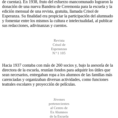
de cuentas). En 1938, fruto del esfuerzo mancomunado lograron la
donación de una nueva Bandera de Ceremonia para la escuela y la
edición mensual de una revista, gratuita, llamada Crisol de
Esperanza. Su finalidad era propiciar la participación del alumnado
y fomentar entre los mismos la cultura e intelectualidad, al publicar
sus redacciones, adivinanzas y cuentos.
Revista
Crisol de
Esperanzas
N.º 1 105
Hacia 1937 contaba con más de 260 socios y, bajo la asesoría de la
directora de la escuela, reunían fondos para adquirir los útiles que
sean necesarios, entregaban ropa a los alumnos de las familias más
carenciadas y organizaban diversas actividades, como funciones
teatrales escolares y proyección de películas.
Jóvenes
pertenecientes
al Centro de
Ex Alumnos
de la Escuela