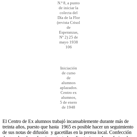
N.º 8, a punto
de iniciar la
colecta del
Día de la Flor
(revista Crisol
de
Esperanzas,
N° 2) 25 de
mayo 1938
106
Iniciación
de curso
de
alumnos
aplazados.
Centro ex
alumnos,
5 de enero
de 1948
El Centro de Ex alumnos trabajó incansablemente durante más de
treinta años, puesto que hasta 1965 es posible hacer un seguimiento
de sus notas de difusión y gacetillas en la prensa local. Confección