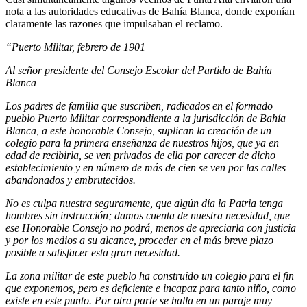
nota a las autoridades educativas de Bahía Blanca, donde exponían
claramente las razones que impulsaban el reclamo.
“Puerto Militar, febrero de 1901
Al señor presidente del Consejo Escolar del Partido de Bahía
Blanca
Los padres de familia que suscriben, radicados en el formado
pueblo Puerto Militar correspondiente a la jurisdicción de Bahía
Blanca, a este honorable Consejo, suplican la creación de un
colegio para la primera enseñanza de nuestros hijos, que ya en
edad de recibirla, se ven privados de ella por carecer de dicho
establecimiento y en número de más de cien se ven por las calles
abandonados y embrutecidos.
No es culpa nuestra seguramente, que algún día la Patria tenga
hombres sin instrucción; damos cuenta de nuestra necesidad, que
ese Honorable Consejo no podrá, menos de apreciarla con justicia
y por los medios a su alcance, proceder en el más breve plazo
posible a satisfacer esta gran necesidad.
La zona militar de este pueblo ha construido un colegio para el fin
que exponemos, pero es deficiente e incapaz para tanto niño, como
existe en este punto. Por otra parte se halla en un paraje muy