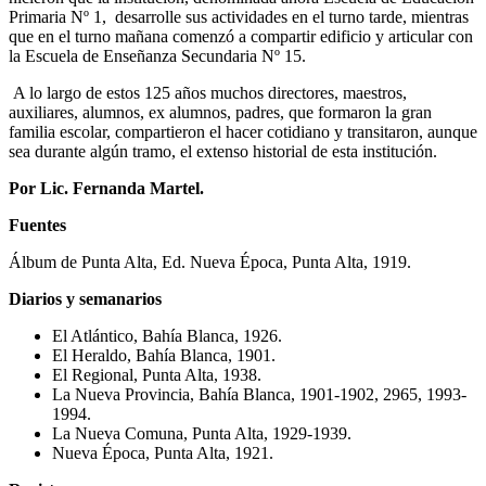
Primaria Nº 1, desarrolle sus actividades en el turno tarde, mientras
que en el turno mañana comenzó a compartir edificio y articular con
la Escuela de Enseñanza Secundaria Nº 15.
A lo largo de estos 125 años muchos directores, maestros,
auxiliares, alumnos, ex alumnos, padres, que formaron la gran
familia escolar, compartieron el hacer cotidiano y transitaron, aunque
sea durante algún tramo, el extenso historial de esta institución.
Por Lic. Fernanda Martel.
Fuentes
Álbum de Punta Alta, Ed. Nueva Época, Punta Alta, 1919.
Diarios y semanarios
El Atlántico, Bahía Blanca, 1926.
El Heraldo, Bahía Blanca, 1901.
El Regional, Punta Alta, 1938.
La Nueva Provincia, Bahía Blanca, 1901-1902, 2965, 1993-
1994.
La Nueva Comuna, Punta Alta, 1929-1939.
Nueva Época, Punta Alta, 1921.