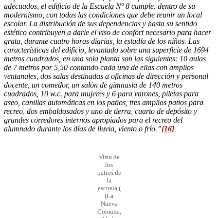
adecuados, el edificio de la Escuela Nº 8 cumple, dentro de su
modernismo, con todas las condiciones que debe reunir un local
escolar. La distribución de sus dependencias y hasta su sentido
estético contribuyen a darle el viso de confort necesario para hacer
grata, durante cuatro horas diarias, la estadía de los niños. Las
características del edificio, levantado sobre una superficie de 1694
metros cuadrados, en una sola planta son las siguientes: 10 aulas
de 7 metros por 5,50 contando cada una de ellas con amplios
ventanales, dos salas destinadas a oficinas de dirección y personal
docente, un comedor, un salón de gimnasia de 140 metros
cuadrados, 10 w.c. para mujeres y 6 para varones, piletas para
aseo, canillas automáticas en los patios, tres amplios patios para
recreo, dos embaldosados y uno de tierra, cuarto de depósito y
grandes corredores internos apropiados para el recreo del
alumnado durante los días de lluvia, viento o frío.”
[16]
Vista de
los
patios de
la
escuela (
(La
Nueva
Comuna,