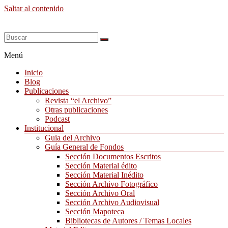
Saltar al contenido
Menú
Inicio
Blog
Publicaciones
Revista “el Archivo”
Otras publicaciones
Podcast
Institucional
Guia del Archivo
Guía General de Fondos
Sección Documentos Escritos
Sección Material édito
Sección Material Inédito
Sección Archivo Fotográfico
Sección Archivo Oral
Sección Archivo Audiovisual
Sección Mapoteca
Bibliotecas de Autores / Temas Locales