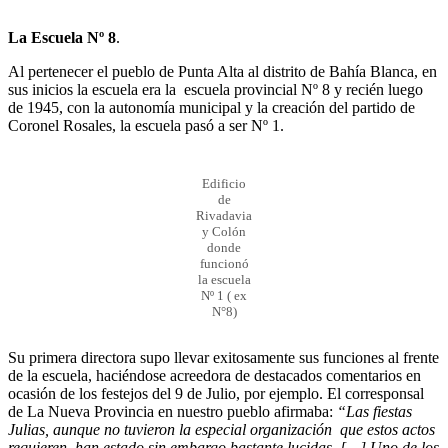
La Escuela Nº 8
.
Al pertenecer el pueblo de Punta Alta al distrito de Bahía Blanca, en
sus inicios la escuela era la escuela provincial Nº 8 y recién luego
de 1945, con la autonomía municipal y la creación del partido de
Coronel Rosales, la escuela pasó a ser Nº 1.
Edificio
de
Rivadavia
y Colón
donde
funcionó
la escuela
Nº 1 ( ex
N°8)
Su primera directora supo llevar exitosamente sus funciones al frente
de la escuela, haciéndose acreedora de destacados comentarios en
ocasión de los festejos del 9 de Julio, por ejemplo. El corresponsal
de La Nueva Provincia en nuestro pueblo afirmaba:
“Las fiestas
Julias, aunque no tuvieron la especial organización que estos actos
requieren, han estado sin embargo bastante lucidas. […] Uno de los