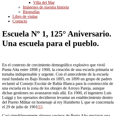
Villa del Mar
Imágenes de nuestra historia
Biografías
Libro de visitas
Contacto
Escuela Nº 1, 125° Aniversario.
Una escuela para el pueblo.
En el contexto de crecimiento demográfico explosivo que vivió
Punta Alta entre 1898 y 1900, la creación de una escuela primaria se
tornaba indispensable y urgente. Con el antecedente de la escuela
rural fundada en Bajo Hondo en 1895, en 1899 un grupo de padres
reclamó al Consejo Escolar de Bahía Blanca para la construcción de
una escuela en la zona de los obrajes de Arroyo Pareja, aunque
dichas gestiones no avanzaron más allá. En 1900, el ingeniero Luis
Luiggi y los operarios decidieron levantar un establecimiento dentro
del Puerto Militar en homenaje al rey Humberto I, que se concretaría
el 29 de julio de 1901
[1]
.
Casi simultáneamente algunos vecinos de Punta Alta enviaron una