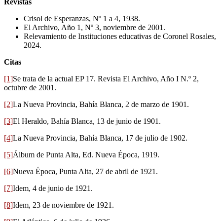
Revistas
Crisol de Esperanzas, Nº 1 a 4, 1938.
El Archivo, Año 1, Nº 3, noviembre de 2001.
Relevamiento de Instituciones educativas de Coronel Rosales,
2024.
Citas
[1]
Se trata de la actual EP 17. Revista El Archivo, Año I N.º 2,
octubre de 2001.
[2]
La Nueva Provincia, Bahía Blanca, 2 de marzo de 1901.
[3]
El Heraldo, Bahía Blanca, 13 de junio de 1901.
[4]
La Nueva Provincia, Bahía Blanca, 17 de julio de 1902.
[5]
Álbum de Punta Alta, Ed. Nueva Época, 1919.
[6]
Nueva Época, Punta Alta, 27 de abril de 1921.
[7]
Idem, 4 de junio de 1921.
[8]
Idem, 23 de noviembre de 1921.