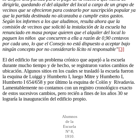
dirigirla, quedando el del alquiler del local a cargo de un grupo de
vecinos que se ofrecieron para costearlo por suscripción popular ya
que la partida destinada no alcanzaba a cumplir estos gastos.
Según los informes a los que aludimos, resulta ahora que la
comisión de vecinos que solicitó la instalación de la escuela ha
renunciado en masa porque quieren que el alquiler del local lo
paguen los niños que concurren a ella a razón de 0,90 centavos
por cada uno, lo que el Consejo no está dispuesto a aceptar bajo
ningún concepto por no considerarlo lícito ni responsable”
[3]
El del edificio fue un problema crónico que aquejó a la escuela
durante mucho tiempo y de hecho, se registraron varios cambios de
ubicación. Algunos sitios en los cuales se trasladó la escuela fueron
la esquina de Luiggi y Humberto I, luego Mitre y Humberto I,
Humberto I 654/658 y por último la esquina de Colón y Rivadavia.
Lamentablemente no contamos con un registro cronológico exacto
de estos sucesivos cambios, pero recién a fines de los años 30 se
lograría la inauguración del edificio propio.
Alumnos
de la
Escuela
N° 8,
1910.