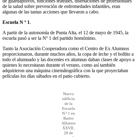
de guardapolvos, funciones teatrales, disertaciones de profesionales
de la salud sobre prevención de enfermedades infantiles, eran
algunas de las tantas acciones que llevaron a cabo.
Escuela N º 1
.
A partir de la autonomía de Punta Alta, el 12 de mayo de 1945, la
escuela pasó a ser la Nº 1 del partido homónimo.
Tanto la Asociación Cooperadora como el Centro de Ex Alumnos
proporcionaron, durante muchos años, la copa de leche y el bollito a
todo el alumnado y las docentes ex alumnas daban clases de apoyo a
quienes lo necesitaran durante el verano, como así también
adquirieron una máquina cinemátográfica con la que proyectaban
películas los días sábados en el patio cubierto.
Nuevo
edificio
de la
Escuela
N.º 1 en
Barrio
Albatros
XXVII ,
28 de