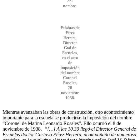
del
nombre.
Palabras de
Pérez
Herrera,
Director
Gral de
Escuelas,
en el acto
de
imposición
del nombre
Coronel
Rosales,
28
noviembre
1938.
Mientras avanzaban las obras de construcción, otro acontecimiento
importante para la escuela se produciría: la imposición del nombre
“Coronel de Marina Leonardo Rosales”. Ello ocurrió el 8 de
noviembre de 1938.
“[…] A las 10.30 llegó el Director General de
Escuelas doctor Gustavo Pérez Herrera, acompañado de numerosa