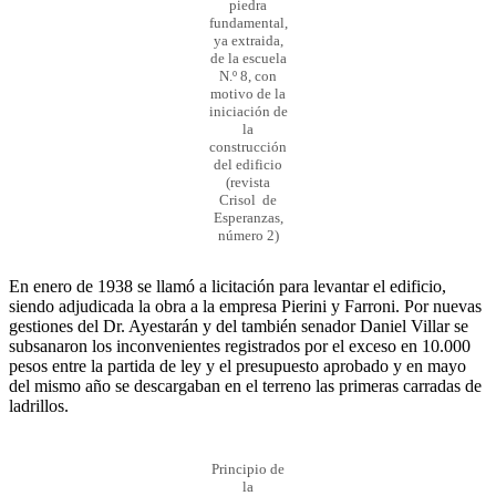
piedra
fundamental,
ya extraida,
de la escuela
N.º 8, con
motivo de la
iniciación de
la
construcción
del edificio
(revista
Crisol de
Esperanzas,
número 2)
En enero de 1938 se llamó a licitación para levantar el edificio,
siendo adjudicada la obra a la empresa Pierini y Farroni. Por nuevas
gestiones del Dr. Ayestarán y del también senador Daniel Villar se
subsanaron los inconvenientes registrados por el exceso en 10.000
pesos entre la partida de ley y el presupuesto aprobado y en mayo
del mismo año se descargaban en el terreno las primeras carradas de
ladrillos.
Principio de
la