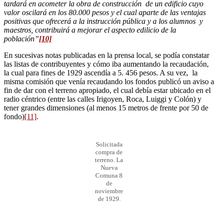
tardará en acometer la obra de construcción de un edificio cuyo
valor oscilará en los 80.000 pesos y el cual aparte de las ventajas
positivas que ofrecerá a la instrucción pública y a los alumnos y
maestros, contribuirá a mejorar el aspecto edilicio de la
población”
[10]
En sucesivas notas publicadas en la prensa local, se podía constatar
las listas de contribuyentes y cómo iba aumentando la recaudación,
la cual para fines de 1929 ascendía a 5. 456 pesos. A su vez, la
misma comisión que venía recaudando los fondos publicó un aviso a
fin de dar con el terreno apropiado, el cual debía estar ubicado en el
radio céntrico (entre las calles Irigoyen, Roca, Luiggi y Colón) y
tener grandes dimensiones (al menos 15 metros de frente por 50 de
fondo)
[11]
.
Solicitada
compra de
terreno. La
Nueva
Comuna 8
de
noviembre
de 1929.