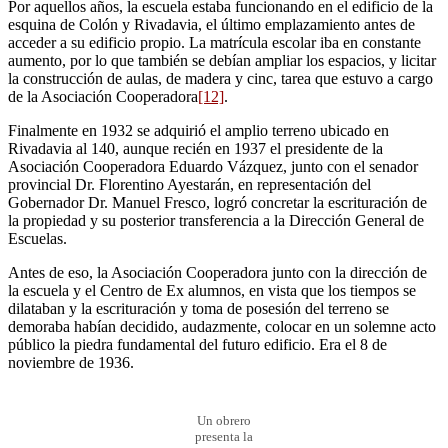
Por aquellos años, la escuela estaba funcionando en el edificio de la
esquina de Colón y Rivadavia, el último emplazamiento antes de
acceder a su edificio propio. La matrícula escolar iba en constante
aumento, por lo que también se debían ampliar los espacios, y licitar
la construcción de aulas, de madera y cinc, tarea que estuvo a cargo
de la Asociación Cooperadora
[12]
.
Finalmente en 1932 se adquirió el amplio terreno ubicado en
Rivadavia al 140, aunque recién en 1937 el presidente de la
Asociación Cooperadora Eduardo Vázquez, junto con el senador
provincial Dr. Florentino Ayestarán, en representación del
Gobernador Dr. Manuel Fresco, logró concretar la escrituración de
la propiedad y su posterior transferencia a la Dirección General de
Escuelas.
Antes de eso, la Asociación Cooperadora junto con la dirección de
la escuela y el Centro de Ex alumnos, en vista que los tiempos se
dilataban y la escrituración y toma de posesión del terreno se
demoraba habían decidido, audazmente, colocar en un solemne acto
público la piedra fundamental del futuro edificio. Era el 8 de
noviembre de 1936.
Un obrero
presenta la