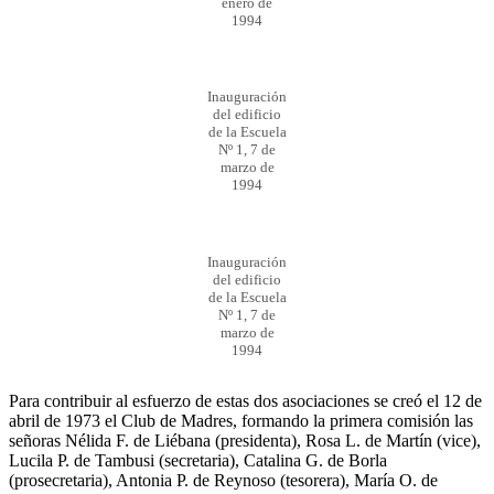
enero de
1994
Inauguración
del edificio
de la Escuela
Nº 1, 7 de
marzo de
1994
Inauguración
del edificio
de la Escuela
Nº 1, 7 de
marzo de
1994
Para contribuir al esfuerzo de estas dos asociaciones se creó el 12 de
abril de 1973 el Club de Madres, formando la primera comisión las
señoras Nélida F. de Liébana (presidenta), Rosa L. de Martín (vice),
Lucila P. de Tambusi (secretaria), Catalina G. de Borla
(prosecretaria), Antonia P. de Reynoso (tesorera), María O. de