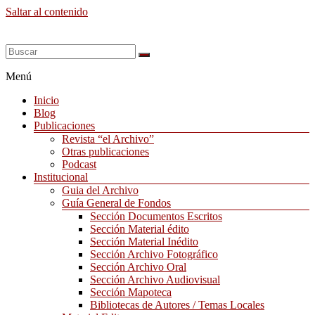
Saltar al contenido
Menú
Inicio
Blog
Publicaciones
Revista “el Archivo”
Otras publicaciones
Podcast
Institucional
Guia del Archivo
Guía General de Fondos
Sección Documentos Escritos
Sección Material édito
Sección Material Inédito
Sección Archivo Fotográfico
Sección Archivo Oral
Sección Archivo Audiovisual
Sección Mapoteca
Bibliotecas de Autores / Temas Locales