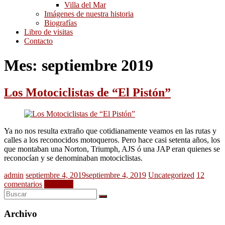
Villa del Mar
Imágenes de nuestra historia
Biografías
Libro de visitas
Contacto
Mes:
septiembre 2019
Los Motociclistas de “El Pistón”
Ya no nos resulta extraño que cotidianamente veamos en las rutas y
calles a los reconocidos motoqueros. Pero hace casi setenta años, los
que montaban una Norton, Triumph, AJS ó una JAP eran quienes se
reconocían y se denominaban motociclistas.
admin
septiembre 4, 2019
septiembre 4, 2019
Uncategorized
12
comentarios
Leer más
Archivo