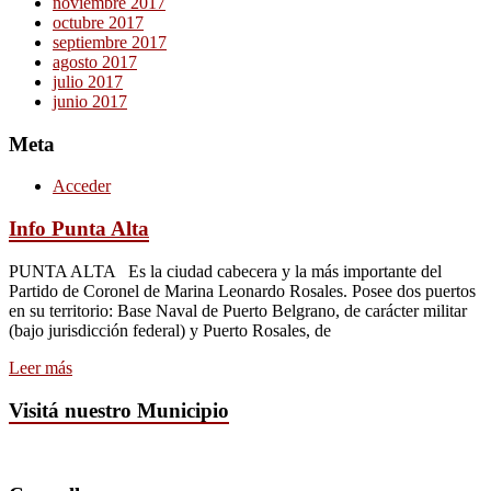
noviembre 2017
octubre 2017
septiembre 2017
agosto 2017
julio 2017
junio 2017
Meta
Acceder
Info Punta Alta
PUNTA ALTA Es la ciudad cabecera y la más importante del
Partido de Coronel de Marina Leonardo Rosales. Posee dos puertos
en su territorio: Base Naval de Puerto Belgrano, de carácter militar
(bajo jurisdicción federal) y Puerto Rosales, de
Leer más
Visitá nuestro Municipio