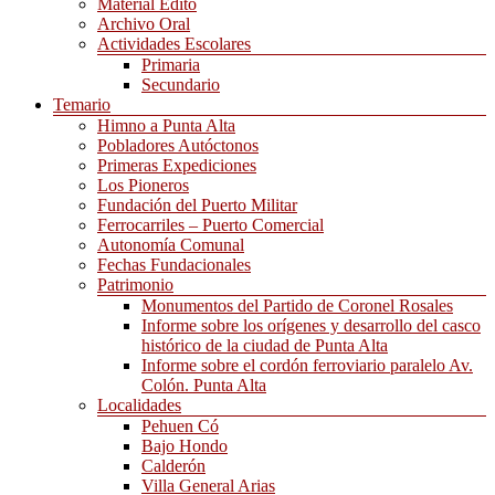
Material Edito
Archivo Oral
Actividades Escolares
Primaria
Secundario
Temario
Himno a Punta Alta
Pobladores Autóctonos
Primeras Expediciones
Los Pioneros
Fundación del Puerto Militar
Ferrocarriles – Puerto Comercial
Autonomía Comunal
Fechas Fundacionales
Patrimonio
Monumentos del Partido de Coronel Rosales
Informe sobre los orígenes y desarrollo del casco
histórico de la ciudad de Punta Alta
Informe sobre el cordón ferroviario paralelo Av.
Colón. Punta Alta
Localidades
Pehuen Có
Bajo Hondo
Calderón
Villa General Arias