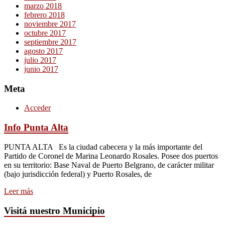
marzo 2018
febrero 2018
noviembre 2017
octubre 2017
septiembre 2017
agosto 2017
julio 2017
junio 2017
Meta
Acceder
Info Punta Alta
PUNTA ALTA Es la ciudad cabecera y la más importante del
Partido de Coronel de Marina Leonardo Rosales. Posee dos puertos
en su territorio: Base Naval de Puerto Belgrano, de carácter militar
(bajo jurisdicción federal) y Puerto Rosales, de
Leer más
Visitá nuestro Municipio