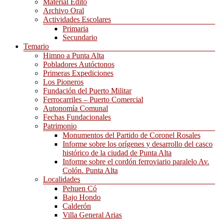
Material Edito
Archivo Oral
Actividades Escolares
Primaria
Secundario
Temario
Himno a Punta Alta
Pobladores Autóctonos
Primeras Expediciones
Los Pioneros
Fundación del Puerto Militar
Ferrocarriles – Puerto Comercial
Autonomía Comunal
Fechas Fundacionales
Patrimonio
Monumentos del Partido de Coronel Rosales
Informe sobre los orígenes y desarrollo del casco
histórico de la ciudad de Punta Alta
Informe sobre el cordón ferroviario paralelo Av.
Colón. Punta Alta
Localidades
Pehuen Có
Bajo Hondo
Calderón
Villa General Arias