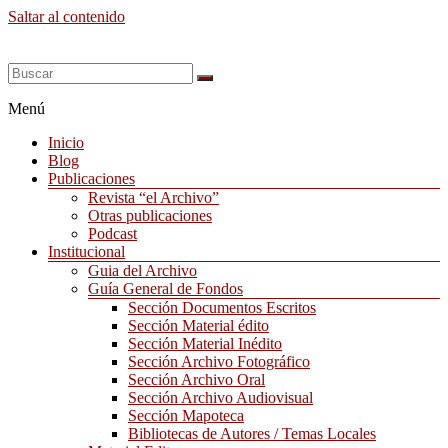
Saltar al contenido
Menú
Inicio
Blog
Publicaciones
Revista “el Archivo”
Otras publicaciones
Podcast
Institucional
Guia del Archivo
Guía General de Fondos
Sección Documentos Escritos
Sección Material édito
Sección Material Inédito
Sección Archivo Fotográfico
Sección Archivo Oral
Sección Archivo Audiovisual
Sección Mapoteca
Bibliotecas de Autores / Temas Locales