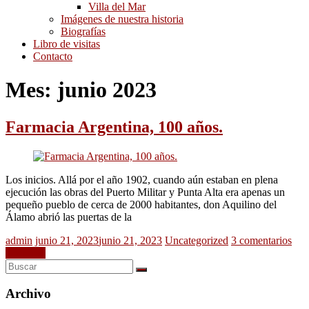
Villa del Mar
Imágenes de nuestra historia
Biografías
Libro de visitas
Contacto
Mes:
junio 2023
Farmacia Argentina, 100 años.
Los inicios. Allá por el año 1902, cuando aún estaban en plena
ejecución las obras del Puerto Militar y Punta Alta era apenas un
pequeño pueblo de cerca de 2000 habitantes, don Aquilino del
Álamo abrió las puertas de la
admin
junio 21, 2023
junio 21, 2023
Uncategorized
3 comentarios
Leer más
Archivo