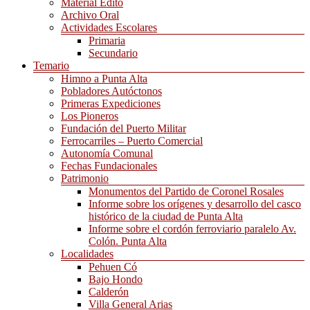
Material Edito
Archivo Oral
Actividades Escolares
Primaria
Secundario
Temario
Himno a Punta Alta
Pobladores Autóctonos
Primeras Expediciones
Los Pioneros
Fundación del Puerto Militar
Ferrocarriles – Puerto Comercial
Autonomía Comunal
Fechas Fundacionales
Patrimonio
Monumentos del Partido de Coronel Rosales
Informe sobre los orígenes y desarrollo del casco
histórico de la ciudad de Punta Alta
Informe sobre el cordón ferroviario paralelo Av.
Colón. Punta Alta
Localidades
Pehuen Có
Bajo Hondo
Calderón
Villa General Arias