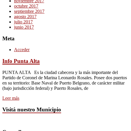
noviembre 2017
octubre 2017
septiembre 2017
agosto 2017
julio 2017
junio 2017
Meta
Acceder
Info Punta Alta
PUNTA ALTA Es la ciudad cabecera y la más importante del
Partido de Coronel de Marina Leonardo Rosales. Posee dos puertos
en su territorio: Base Naval de Puerto Belgrano, de carácter militar
(bajo jurisdicción federal) y Puerto Rosales, de
Leer más
Visitá nuestro Municipio