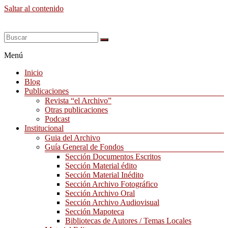
Saltar al contenido
Menú
Inicio
Blog
Publicaciones
Revista “el Archivo”
Otras publicaciones
Podcast
Institucional
Guia del Archivo
Guía General de Fondos
Sección Documentos Escritos
Sección Material édito
Sección Material Inédito
Sección Archivo Fotográfico
Sección Archivo Oral
Sección Archivo Audiovisual
Sección Mapoteca
Bibliotecas de Autores / Temas Locales