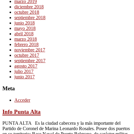
marzo 2019
diciembre 2018
octubre 2018
septiembre 2018
junio 2018
mayo 2018
abril 2018
marzo 2018
febrero 2018
noviembre 2017
octubre 2017
septiembre 2017
agosto 2017
julio 2017
junio 2017
Meta
Acceder
Info Punta Alta
PUNTA ALTA Es la ciudad cabecera y la más importante del
Partido de Coronel de Marina Leonardo Rosales. Posee dos puertos
en su territorio: Base Naval de Puerto Belgrano, de carácter militar