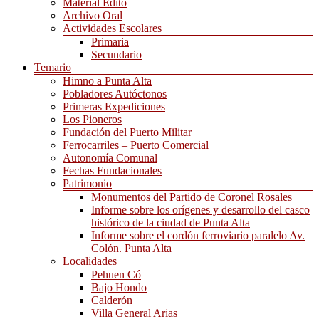
Material Edito
Archivo Oral
Actividades Escolares
Primaria
Secundario
Temario
Himno a Punta Alta
Pobladores Autóctonos
Primeras Expediciones
Los Pioneros
Fundación del Puerto Militar
Ferrocarriles – Puerto Comercial
Autonomía Comunal
Fechas Fundacionales
Patrimonio
Monumentos del Partido de Coronel Rosales
Informe sobre los orígenes y desarrollo del casco
histórico de la ciudad de Punta Alta
Informe sobre el cordón ferroviario paralelo Av.
Colón. Punta Alta
Localidades
Pehuen Có
Bajo Hondo
Calderón
Villa General Arias