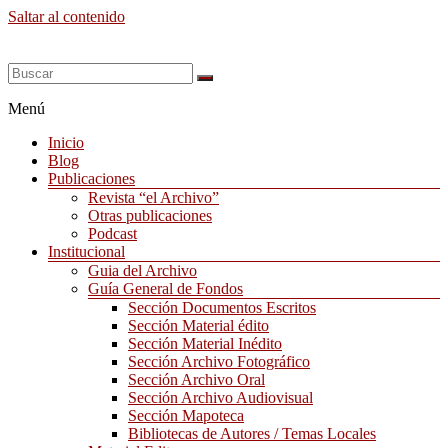
Saltar al contenido
Menú
Inicio
Blog
Publicaciones
Revista “el Archivo”
Otras publicaciones
Podcast
Institucional
Guia del Archivo
Guía General de Fondos
Sección Documentos Escritos
Sección Material édito
Sección Material Inédito
Sección Archivo Fotográfico
Sección Archivo Oral
Sección Archivo Audiovisual
Sección Mapoteca
Bibliotecas de Autores / Temas Locales