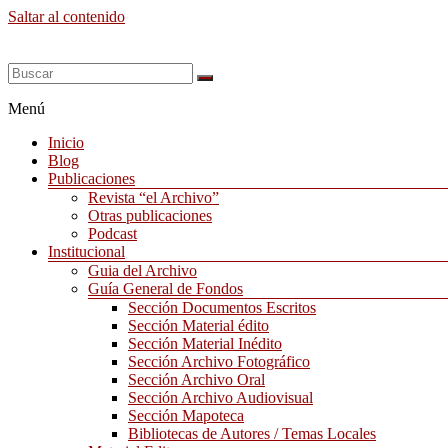
Saltar al contenido
Menú
Inicio
Blog
Publicaciones
Revista “el Archivo”
Otras publicaciones
Podcast
Institucional
Guia del Archivo
Guía General de Fondos
Sección Documentos Escritos
Sección Material édito
Sección Material Inédito
Sección Archivo Fotográfico
Sección Archivo Oral
Sección Archivo Audiovisual
Sección Mapoteca
Bibliotecas de Autores / Temas Locales