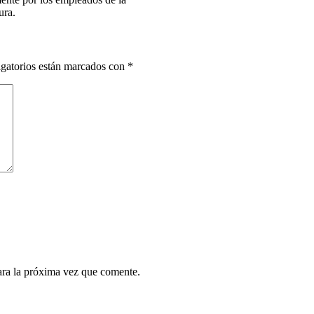
ura.
gatorios están marcados con
*
ara la próxima vez que comente.