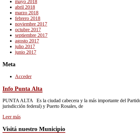
mayo 2018
abril 2018
marzo 2018
febrero 2018
noviembre 2017
octubre 2017
septiembre 2017
agosto 2017
julio 2017
junio 2017
Meta
Acceder
Info Punta Alta
PUNTA ALTA Es la ciudad cabecera y la más importante del Partido de
jurisdicción federal) y Puerto Rosales, de
Leer más
Visitá nuestro Municipio