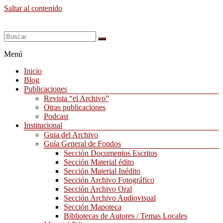
Saltar al contenido
Menú
Inicio
Blog
Publicaciones
Revista “el Archivo”
Otras publicaciones
Podcast
Institucional
Guia del Archivo
Guía General de Fondos
Sección Documentos Escritos
Sección Material édito
Sección Material Inédito
Sección Archivo Fotográfico
Sección Archivo Oral
Sección Archivo Audiovisual
Sección Mapoteca
Bibliotecas de Autores / Temas Locales