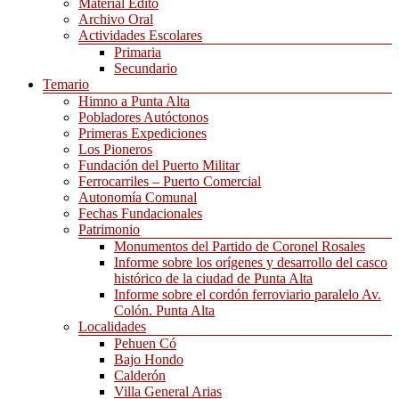
Material Edito
Archivo Oral
Actividades Escolares
Primaria
Secundario
Temario
Himno a Punta Alta
Pobladores Autóctonos
Primeras Expediciones
Los Pioneros
Fundación del Puerto Militar
Ferrocarriles – Puerto Comercial
Autonomía Comunal
Fechas Fundacionales
Patrimonio
Monumentos del Partido de Coronel Rosales
Informe sobre los orígenes y desarrollo del casco
histórico de la ciudad de Punta Alta
Informe sobre el cordón ferroviario paralelo Av.
Colón. Punta Alta
Localidades
Pehuen Có
Bajo Hondo
Calderón
Villa General Arias