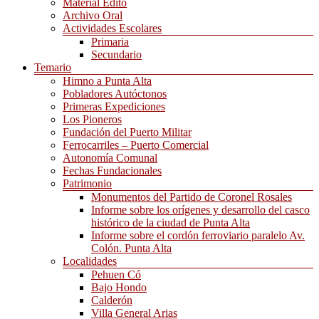
Material Edito
Archivo Oral
Actividades Escolares
Primaria
Secundario
Temario
Himno a Punta Alta
Pobladores Autóctonos
Primeras Expediciones
Los Pioneros
Fundación del Puerto Militar
Ferrocarriles – Puerto Comercial
Autonomía Comunal
Fechas Fundacionales
Patrimonio
Monumentos del Partido de Coronel Rosales
Informe sobre los orígenes y desarrollo del casco
histórico de la ciudad de Punta Alta
Informe sobre el cordón ferroviario paralelo Av.
Colón. Punta Alta
Localidades
Pehuen Có
Bajo Hondo
Calderón
Villa General Arias