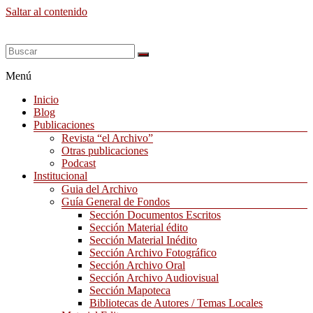
Saltar al contenido
Menú
Inicio
Blog
Publicaciones
Revista “el Archivo”
Otras publicaciones
Podcast
Institucional
Guia del Archivo
Guía General de Fondos
Sección Documentos Escritos
Sección Material édito
Sección Material Inédito
Sección Archivo Fotográfico
Sección Archivo Oral
Sección Archivo Audiovisual
Sección Mapoteca
Bibliotecas de Autores / Temas Locales