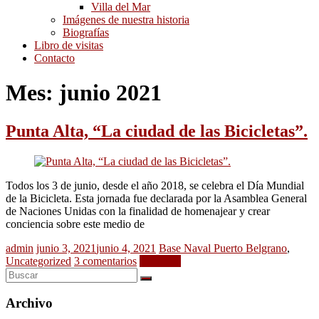
Villa del Mar
Imágenes de nuestra historia
Biografías
Libro de visitas
Contacto
Mes:
junio 2021
Punta Alta, “La ciudad de las Bicicletas”.
Todos los 3 de junio, desde el año 2018, se celebra el Día Mundial
de la Bicicleta. Esta jornada fue declarada por la Asamblea General
de Naciones Unidas con la finalidad de homenajear y crear
conciencia sobre este medio de
admin
junio 3, 2021
junio 4, 2021
Base Naval Puerto Belgrano
,
Uncategorized
3 comentarios
Leer más
Archivo