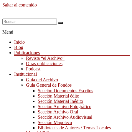
Saltar al contenido
Menú
Inicio
Blog
Publicaciones
Revista “el Archivo”
Otras publicaciones
Podcast
Institucional
Guia del Archivo
Guía General de Fondos
Sección Documentos Escritos
Sección Material édito
Sección Material Inédito
Sección Archivo Fotográfico
Sección Archivo Oral
Sección Archivo Audiovisual
Sección Mapoteca
Bibliotecas de Autores / Temas Locales