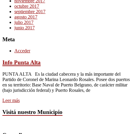
noviembre 2017
octubre 2017
septiembre 2017
agosto 2017
julio 2017
junio 2017
Meta
Acceder
Info Punta Alta
PUNTA ALTA Es la ciudad cabecera y la más importante del
Partido de Coronel de Marina Leonardo Rosales. Posee dos puertos
en su territorio: Base Naval de Puerto Belgrano, de carácter militar
(bajo jurisdicción federal) y Puerto Rosales, de
Leer más
Visitá nuestro Municipio