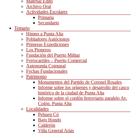
Material Edito
Archivo Oral
Actividades Escolares
Primaria
Secundario
Temario
Himno a Punta Alta
Pobladores Autóctonos
Primeras Expediciones
Los Pioneros
Fundación del Puerto Militar
Ferrocarriles – Puerto Comercial
Autonomía Comunal
Fechas Fundacionales
Patrimonio
Monumentos del Partido de Coronel Rosales
Informe sobre los orígenes y desarrollo del casco
histórico de la ciudad de Punta Alta
Informe sobre el cordón ferroviario paralelo Av.
Colón. Punta Alta
Localidades
Pehuen Có
Bajo Hondo
Calderón
Villa General Arias