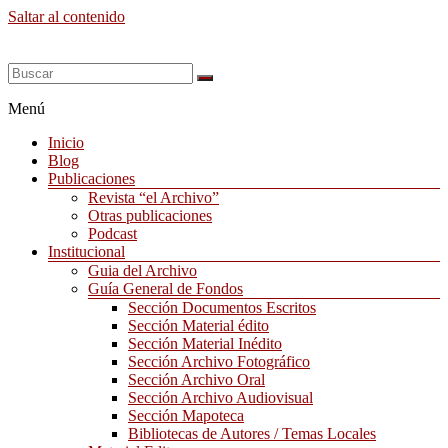
Saltar al contenido
Menú
Inicio
Blog
Publicaciones
Revista “el Archivo”
Otras publicaciones
Podcast
Institucional
Guia del Archivo
Guía General de Fondos
Sección Documentos Escritos
Sección Material édito
Sección Material Inédito
Sección Archivo Fotográfico
Sección Archivo Oral
Sección Archivo Audiovisual
Sección Mapoteca
Bibliotecas de Autores / Temas Locales