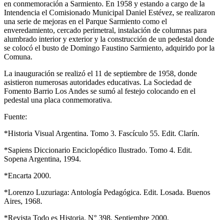
en conmemoración a Sarmiento. En 1958 y estando a cargo de la
Intendencia el Comisionado Municipal Daniel Estévez, se realizaron
una serie de mejoras en el Parque Sarmiento como el
enveredamiento, cercado perimetral, instalación de columnas para
alumbrado interior y exterior y la construcción de un pedestal donde
se colocó el busto de Domingo Faustino Sarmiento, adquirido por la
Comuna.
La inauguración se realizó el 11 de septiembre de 1958, donde
asistieron numerosas autoridades educativas. La Sociedad de
Fomento Barrio Los Andes se sumó al festejo colocando en el
pedestal una placa conmemorativa.
Fuente:
*Historia Visual Argentina. Tomo 3. Fascículo 55. Edit. Clarín.
*Sapiens Diccionario Enciclopédico Ilustrado. Tomo 4. Edit.
Sopena Argentina, 1994.
*Encarta 2000.
*Lorenzo Luzuriaga: Antología Pedagógica. Edit. Losada. Buenos
Aires, 1968.
*Revista Todo es Historia. N° 398. Septiembre 2000.