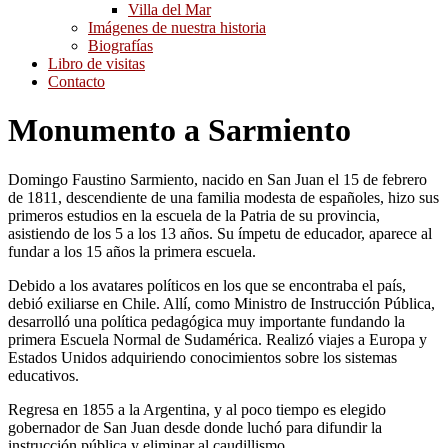
Villa del Mar
Imágenes de nuestra historia
Biografías
Libro de visitas
Contacto
Monumento a Sarmiento
Domingo Faustino Sarmiento, nacido en San Juan el 15 de febrero
de 1811, descendiente de una familia modesta de españoles, hizo sus
primeros estudios en la escuela de la Patria de su provincia,
asistiendo de los 5 a los 13 años. Su ímpetu de educador, aparece al
fundar a los 15 años la primera escuela.
Debido a los avatares políticos en los que se encontraba el país,
debió exiliarse en Chile. Allí, como Ministro de Instrucción Pública,
desarrolló una política pedagógica muy importante fundando la
primera Escuela Normal de Sudamérica. Realizó viajes a Europa y
Estados Unidos adquiriendo conocimientos sobre los sistemas
educativos.
Regresa en 1855 a la Argentina, y al poco tiempo es elegido
gobernador de San Juan desde donde luchó para difundir la
instrucción pública y eliminar al caudillismo.