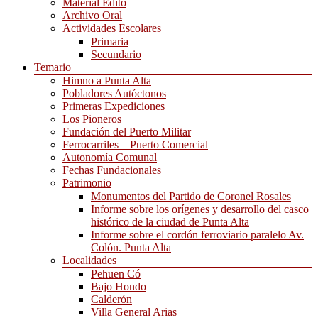
Material Edito
Archivo Oral
Actividades Escolares
Primaria
Secundario
Temario
Himno a Punta Alta
Pobladores Autóctonos
Primeras Expediciones
Los Pioneros
Fundación del Puerto Militar
Ferrocarriles – Puerto Comercial
Autonomía Comunal
Fechas Fundacionales
Patrimonio
Monumentos del Partido de Coronel Rosales
Informe sobre los orígenes y desarrollo del casco
histórico de la ciudad de Punta Alta
Informe sobre el cordón ferroviario paralelo Av.
Colón. Punta Alta
Localidades
Pehuen Có
Bajo Hondo
Calderón
Villa General Arias