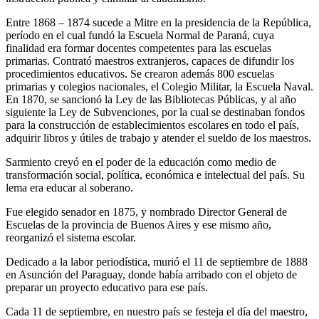
Entre 1868 – 1874 sucede a Mitre en la presidencia de la República,
período en el cual fundó la Escuela Normal de Paraná, cuya
finalidad era formar docentes competentes para las escuelas
primarias. Contrató maestros extranjeros, capaces de difundir los
procedimientos educativos. Se crearon además 800 escuelas
primarias y colegios nacionales, el Colegio Militar, la Escuela Naval.
En 1870, se sancionó la Ley de las Bibliotecas Públicas, y al año
siguiente la Ley de Subvenciones, por la cual se destinaban fondos
para la construcción de establecimientos escolares en todo el país,
adquirir libros y útiles de trabajo y atender el sueldo de los maestros.
Sarmiento creyó en el poder de la educación como medio de
transformación social, política, económica e intelectual del país. Su
lema era educar al soberano.
Fue elegido senador en 1875, y nombrado Director General de
Escuelas de la provincia de Buenos Aires y ese mismo año,
reorganizó el sistema escolar.
Dedicado a la labor periodística, murió el 11 de septiembre de 1888
en Asunción del Paraguay, donde había arribado con el objeto de
preparar un proyecto educativo para ese país.
Cada 11 de septiembre, en nuestro país se festeja el día del maestro,